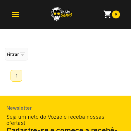
0
Filtrar
1
Newsletter
Seja um neto do Vozão e receba nossas
ofertas!
Cadastre-se e comece a recebê-