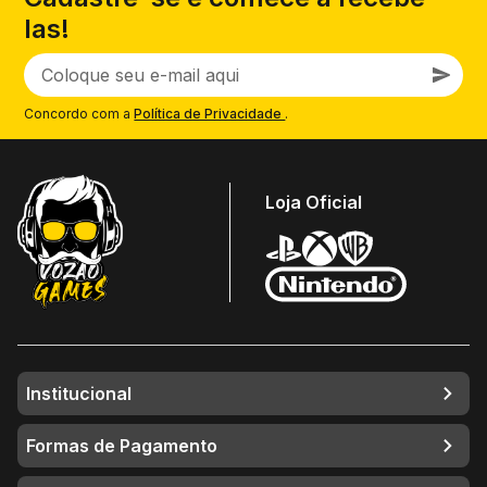
las!
Concordo com a
Política de Privacidade
.
Loja Oficial
Institucional
Formas de Pagamento