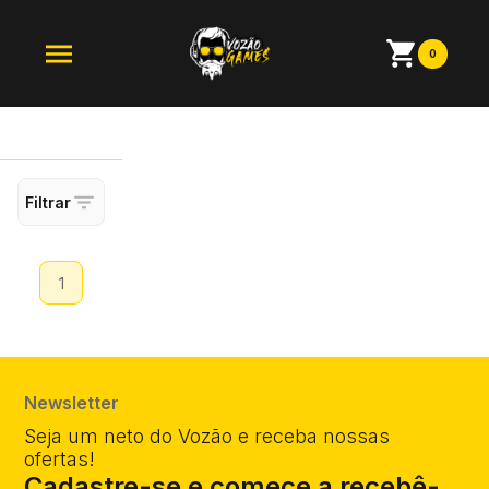
0
Filtrar
1
Newsletter
Seja um neto do Vozão e receba nossas
ofertas!
Cadastre-se e comece a recebê-