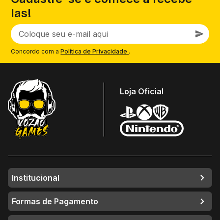
las!
Concordo com a
Política de Privacidade
.
Loja Oficial
Institucional
Formas de Pagamento