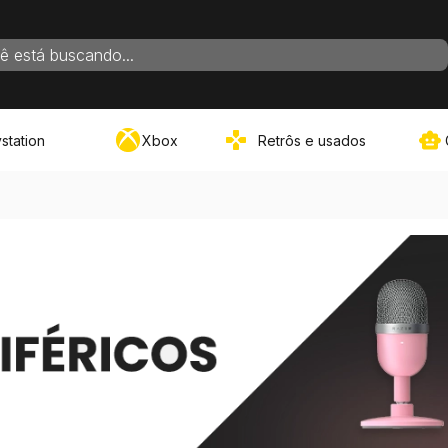
ADOS PARA SUA BUSCA
station
Xbox
Retrôs e usados
VER TUDO