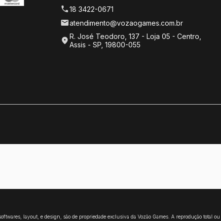
18 3422-0671
atendimento@vozaogames.com.br
R. José Teodoro, 137 - Loja 05 - Centro,
Assis - SP, 19800-055
, softwares, layout, e design, são de propriedade exclusiva da Vozão Games. A reprodução total o