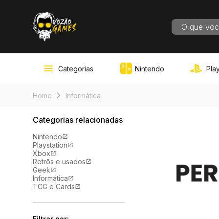
RESULT
Categorias
Nintendo
Play
Home
Informática
Categorias relacionadas
Nintendo
Playstation
Xbox
Retrôs e usados
Geek
Informática
TCG e Cards
Filtrar por: