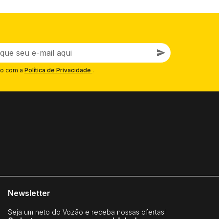
o com a
Política de Privacidade
.
Newsletter
Seja um neto do Vozão e receba nossas ofertas!