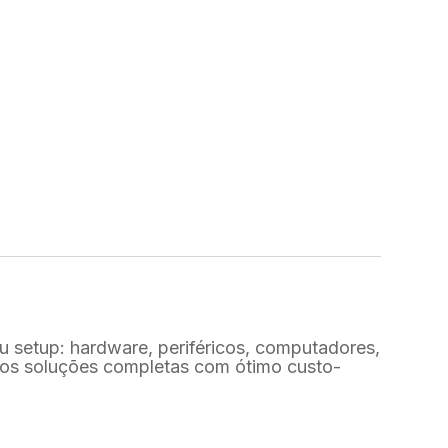
s
u setup: hardware, periféricos, computadores,
emos soluções completas com ótimo custo-