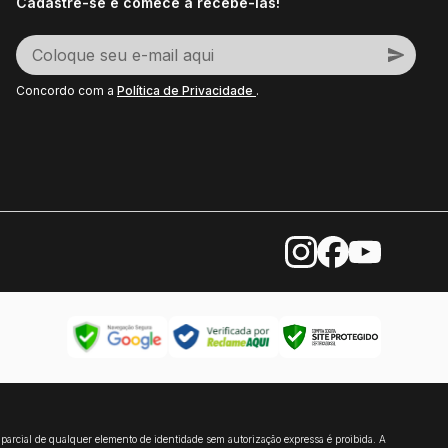
Cadastre-se e comece a recebê-las!
Concordo com a
Política de Privacidade
.
u parcial de qualquer elemento de identidade sem autorização expressa é proibida. A