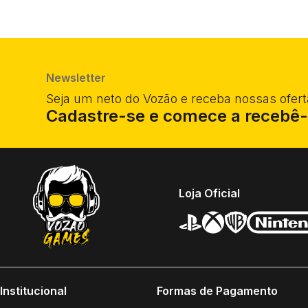
Newsletter
Seja um neto do Vozão e receba nossas ofert
Cadastre-se e comece a recebê-
Loja Oficial
Institucional
Formas de Pagamento