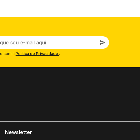
o com a
Política de Privacidade
.
Newsletter