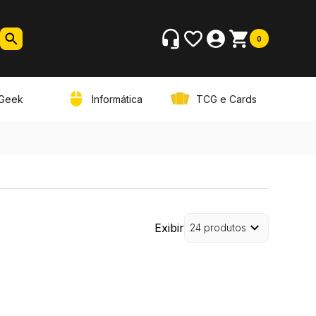
0
Geek
Informática
TCG e Cards
Exibir
24 produtos