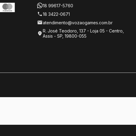
18 99617-5760
18 3422-0671
atendimento@vozaogames.com.br
R. José Teodoro, 137 - Loja 05 - Centro,
Assis - SP, 19800-055