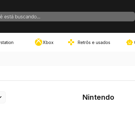
ADOS PARA SUA BUSCA
station
Xbox
Retrôs e usados
VER TUDO
Nintendo