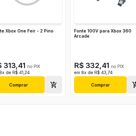
pitão de perna de pau tem uma arma escondida na manga, que prop
ão. Precisa de uma entrada triunfal e alcançar vitória destruindo 
e mão dele faz o serviço.