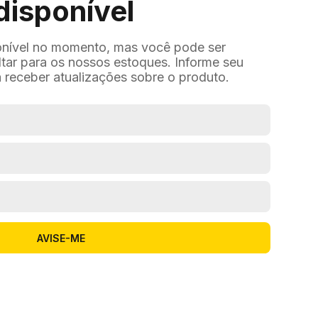
disponível
onível no momento, mas você pode ser
ltar para os nossos estoques. Informe seu
 receber atualizações sobre o produto.
AVISE-ME