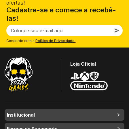
ofertas!
Cadastre-se e comece a recebê-
las!
Concordo com a
Política de Privacidade
.
Loja Oficial
Institucional
Formas de Pagamento