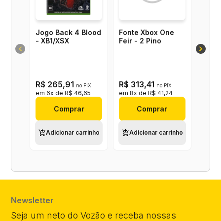
Jogo Back 4 Blood
Fonte Xbox One
- XB1/XSX
Feir - 2 Pino
R$ 265,91
R$ 313,41
no PIX
no PIX
em 6x de R$ 46,65
em 8x de R$ 41,24
Comprar
Comprar
Adicionar carrinho
Adicionar carrinho
Newsletter
Seja um neto do Vozão e receba nossas