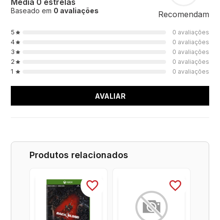
Média 0 estrelas
Baseado em
0 avaliações
Recomendam
5
0 avaliações
4
0 avaliações
3
0 avaliações
2
0 avaliações
1
0 avaliações
AVALIAR
Produtos relacionados