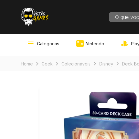
RESULT
Categorias
Nintendo
Play
Home
Geek
Colecionáveis
Disney
Deck Bo