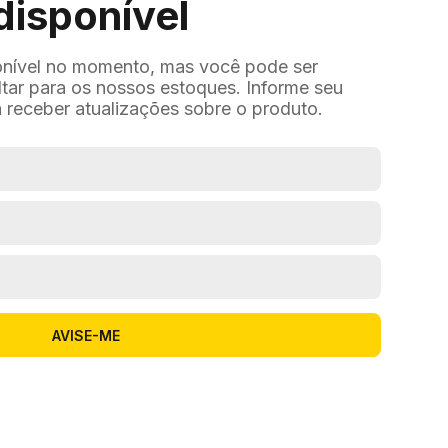
disponível
onível no momento, mas você pode ser
ltar para os nossos estoques. Informe seu
 receber atualizações sobre o produto.
AVISE-ME