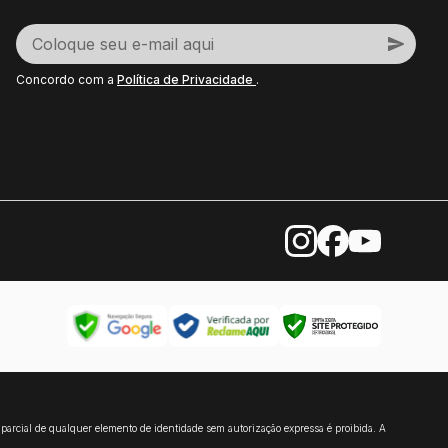
o com a
Política de Privacidade
.