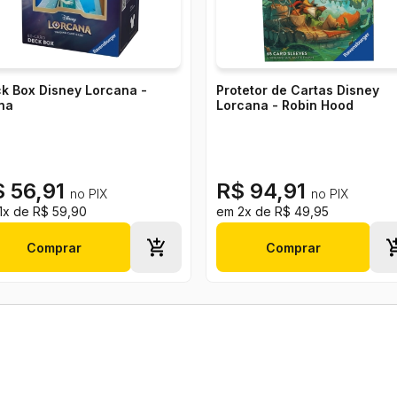
k Box Disney Lorcana -
Protetor de Cartas Disney
na
Lorcana - Robin Hood