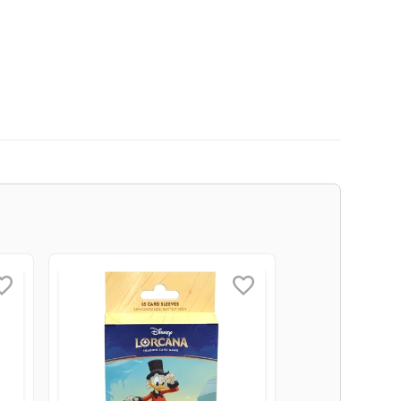
rsos e funcionalidades.
).