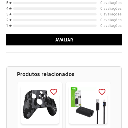
5
0 avaliações
4
0 avaliações
3
0 avaliações
2
0 avaliações
1
0 avaliações
AVALIAR
Produtos relacionados