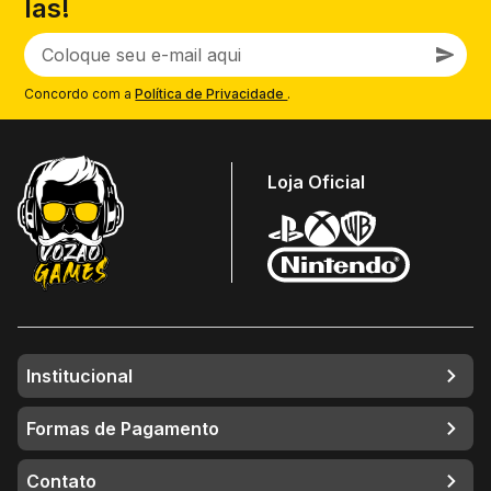
las!
Concordo com a
Política de Privacidade
.
Loja Oficial
Institucional
Formas de Pagamento
Contato