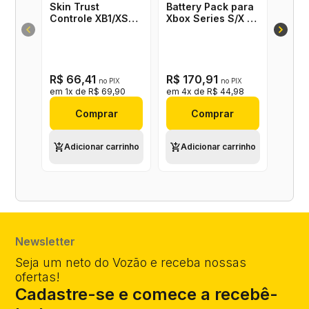
Skin Trust
Battery Pack para
Controle XB1/XSX -
Xbox Series S/X -
Camuflado
DOBE
R$ 66,41
R$ 170,91
no PIX
no PIX
em 1x de R$ 69,90
em 4x de R$ 44,98
Comprar
Comprar
Adicionar carrinho
Adicionar carrinho
Newsletter
Seja um neto do Vozão e receba nossas
ofertas!
Cadastre-se e comece a recebê-