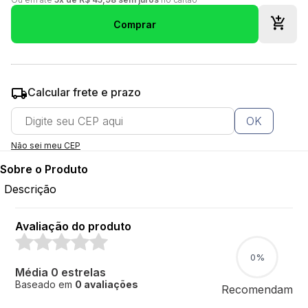
Comprar
Calcular frete e prazo
OK
Não sei meu CEP
Sobre o Produto
Descrição
Avaliação do produto
0%
Média 0 estrelas
Baseado em
0 avaliações
Recomendam