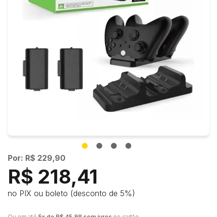
Por: R$ 229,90
R$ 218,41
no PIX ou boleto (desconto de 5%)
Ou em até
5x de R$ 45,98 sem juros
no cartão